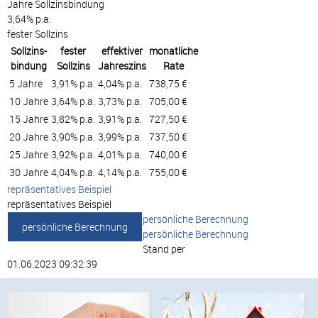
Jahre Sollzinsbindung
3,64% p.a.
fester Sollzins
Sollzins-
fester
effektiver
monatliche
bindung
Sollzins
Jahreszins
Rate
5 Jahre
3,91% p.a.
4,04% p.a.
738,75 €
10 Jahre
3,64% p.a.
3,73% p.a.
705,00 €
15 Jahre
3,82% p.a.
3,91% p.a.
727,50 €
20 Jahre
3,90% p.a.
3,99% p.a.
737,50 €
25 Jahre
3,92% p.a.
4,01% p.a.
740,00 €
30 Jahre
4,04% p.a.
4,14% p.a.
755,00 €
repräsentatives Beispiel
repräsentatives Beispiel
persönliche Berechnung
persönliche Berechnung
persönliche Berechnung
Stand per
01.06.2023 09:32:39