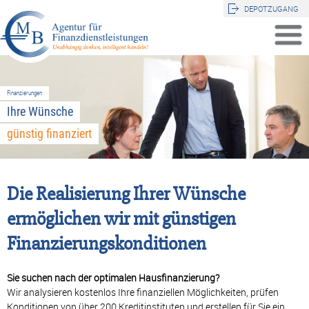
DEPOTZUGANG
Finanzierungen
Ihre Wünsche
günstig finanziert
Die Realisierung Ihrer Wünsche
ermöglichen wir mit günstigen
Finanzierungskonditionen
Sie suchen nach der optimalen Hausfinanzierung?
Wir analysieren kostenlos Ihre finanziellen Möglichkeiten, prüfen
Konditionen von über 200 Kreditinstituten und erstellen für Sie ein