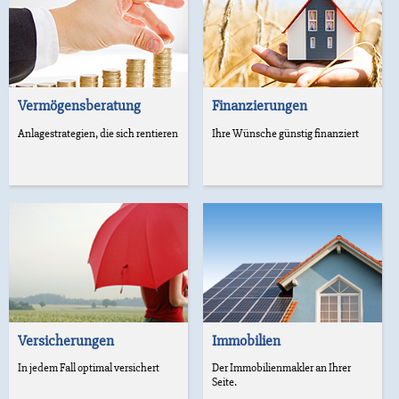
Vermögensberatung
Finanzierungen
Anlagestrategien, die sich rentieren
Ihre Wünsche günstig finanziert
Versicherungen
Immobilien
In jedem Fall optimal versichert
Der Immobilienmakler an Ihrer
Seite.