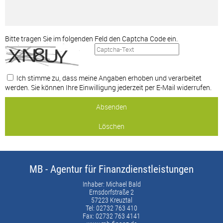
Bitte tragen Sie im folgenden Feld den Captcha Code ein.
Ich stimme zu, dass meine Angaben erhoben und verarbeitet
werden. Sie können Ihre Einwilligung jederzeit per E-Mail widerrufen.
MB - Agentur für Finanzdienstleistungen
Inhaber: Michael Bald
Ernsdorfstraße 2
57223 Kreuztal
Tel: 02732 763 410
Fax: 02732 763 4141