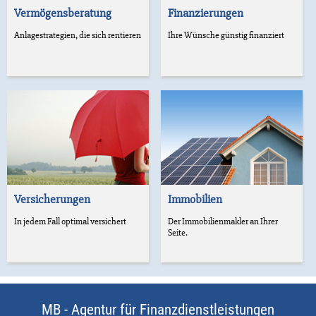
Vermögensberatung
Finanzierungen
Anlagestrategien, die sich rentieren
Ihre Wünsche günstig finanziert
Versicherungen
Immobilien
In jedem Fall optimal versichert
Der Immobilienmakler an Ihrer
Seite.
MB - Agentur für Finanzdienstleistungen