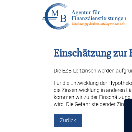
Einschätzung zur
Die EZB-Leitzinsen werden aufgrun
Für die Entwicklung der Hypotheke
die Zinsentwicklung in anderen Lä
kommen wir zu der Einschätzung, 
wird. Die Gefahr steigender Zinse
Zurück