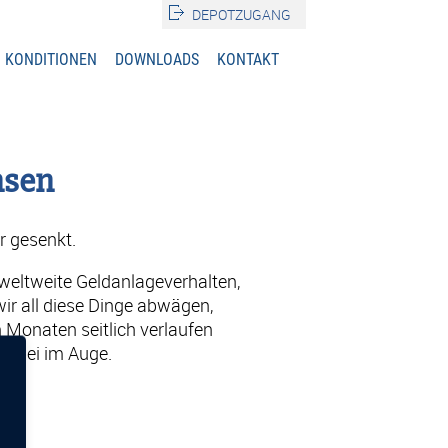
DEPOTZUGANG
KONDITIONEN
DOWNLOADS
KONTAKT
nsen
r gesenkt.
 weltweite Geldanlageverhalten,
ir all diese Dinge abwägen,
 Monaten seitlich verlaufen
 dabei im Auge.