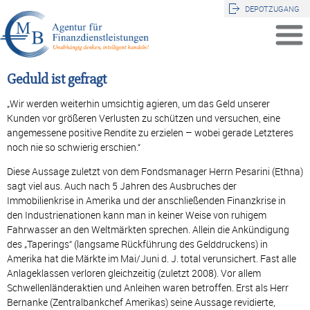
DEPOTZUGANG
Geduld ist gefragt
„Wir werden weiterhin umsichtig agieren, um das Geld unserer
Kunden vor größeren Verlusten zu schützen und versuchen, eine
angemessene positive Rendite zu erzielen – wobei gerade Letzteres
noch nie so schwierig erschien.“
Diese Aussage zuletzt von dem Fondsmanager Herrn Pesarini (Ethna)
sagt viel aus. Auch nach 5 Jahren des Ausbruches der
Immobilienkrise in Amerika und der anschließenden Finanzkrise in
den Industrienationen kann man in keiner Weise von ruhigem
Fahrwasser an den Weltmärkten sprechen. Allein die Ankündigung
des „Taperings“ (langsame Rückführung des Gelddruckens) in
Amerika hat die Märkte im Mai/Juni d. J. total verunsichert. Fast alle
Anlageklassen verloren gleichzeitig (zuletzt 2008). Vor allem
Schwellenländeraktien und Anleihen waren betroffen. Erst als Herr
Bernanke (Zentralbankchef Amerikas) seine Aussage revidierte,