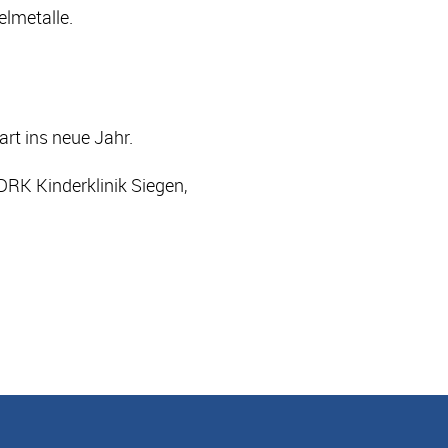
elmetalle.
rt ins neue Jahr.
DRK Kinderklinik Siegen,