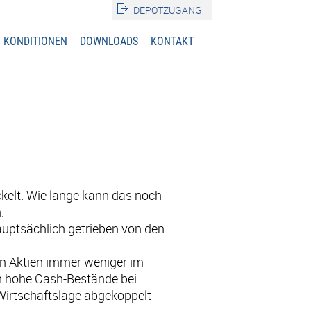
DEPOTZUGANG
KONDITIONEN
DOWNLOADS
KONTAKT
ckelt. Wie lange kann das noch
.
auptsächlich getrieben von den
von Aktien immer weniger im
ch hohe Cash-Bestände bei
 Wirtschaftslage abgekoppelt