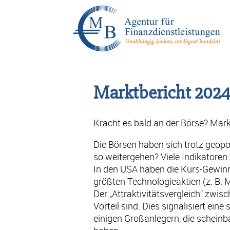
Marktbericht 202
Kracht es bald an der Börse? Ma
Die Börsen haben sich trotz geopo
so weitergehen? Viele Indikatoren
In den USA haben die Kurs-Gewinn-
größten Technologieaktien (z. B. M
Der „Attraktivitätsvergleich“ zwi
Vorteil sind. Dies signalisiert e
einigen Großanlegern, die scheinb