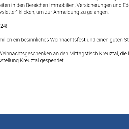
iten in den Bereichen Immobilien, Versicherungen und Ed
sletter" klicken, um zur Anmeldung zu gelangen.
024!
lien ein besinnliches Weihnachtsfest und einen guten Sta
Weihnachtsgeschenken an den Mittagstisch Kreuztal, die 
stellung Kreuztal gespendet.