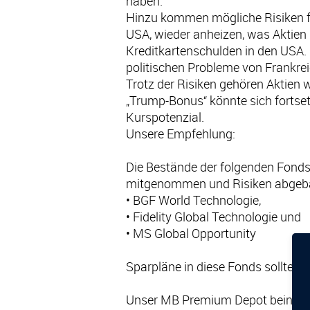
haben.
Hinzu kommen mögliche Risiken fü
USA, wieder anheizen, was Aktien
Kreditkartenschulden in den USA.
politischen Probleme von Frankrei
Trotz der Risiken gehören Aktien 
„Trump-Bonus“ könnte sich fortset
Kurspotenzial.
Unsere Empfehlung:
Die Bestände der folgenden Fond
mitgenommen und Risiken abgeb
• BGF World Technologie,
• Fidelity Global Technologie und
• MS Global Opportunity
Sparpläne in diese Fonds sollten w
Unser MB Premium Depot beinhalte