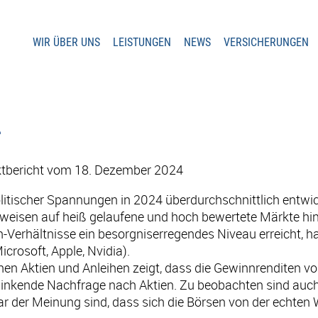
WIR ÜBER UNS
LEISTUNGEN
NEWS
VERSICHERUNGEN
4
rktbericht vom 18. Dezember 2024
litischer Spannungen in 2024 überdurchschnittlich entwi
 weisen auf heiß gelaufene und hoch bewertete Märkte hin
Verhältnisse ein besorgniserregendes Niveau erreicht, h
icrosoft, Apple, Nvidia).
schen Aktien und Anleihen zeigt, dass die Gewinnrenditen 
ine sinkende Nachfrage nach Aktien. Zu beobachten sind au
ar der Meinung sind, dass sich die Börsen von der echten