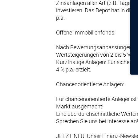
Zinsanlagen aller Art (z.B. Tages
investieren. Das Depot hat in dies
p.a.
Offene Immobilienfonds:
Nach Bewertungsanpassungen bei 
Wertsteigerungen von 2 bis 5 % p.
Kurzfristige Anlagen: Für sichere
4 % p.a. erzielt.
Chancenorientierte Anlagen:
Für chancenorientierte Anleger ist
Markt ausgemacht!
Eine überdurchschnittliche Werten
Sprechen Sie uns bei Interesse an!
JETZT NEU: Unser Finanz-Newslett