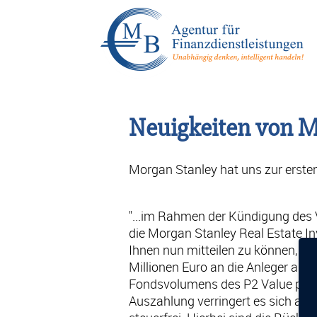
Neuigkeiten von M
Morgan Stanley hat uns zur ersten
"...im Rahmen der Kündigung des
die Morgan Stanley Real Estate I
Ihnen nun mitteilen zu können, d
Millionen Euro an die Anleger aus
Fondsvolumens des P2 Value per 1
Auszahlung verringert es sich auf 