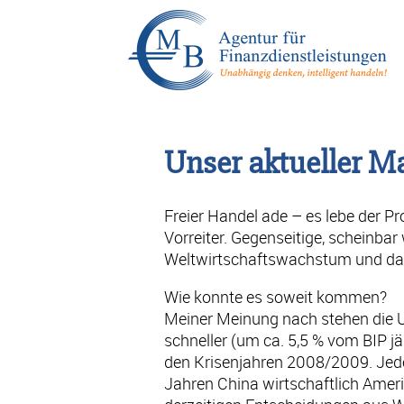
Unser aktueller M
Freier Handel ade – es lebe der Pr
Vorreiter. Gegenseitige, scheinba
Weltwirtschaftswachstum und dar
Wie konnte es soweit kommen?
Meiner Meinung nach stehen die U
schneller (um ca. 5,5 % vom BIP jäh
den Krisenjahren 2008/2009. Jede
Jahren China wirtschaftlich Ameri