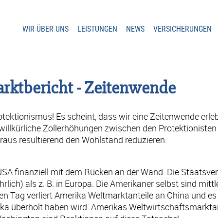
WIR ÜBER UNS
LEISTUNGEN
NEWS
VERSICHERUNGEN
arktbericht - Zeitenwende
otektionismus! Es scheint, dass wir eine Zeitenwende erlebe
r willkürliche Zollerhöhungen zwischen den Protektioniste
aus resultierend den Wohlstand reduzieren.
SA finanziell mit dem Rücken an der Wand. Die Staatsver
rlich) als z. B. in Europa. Die Amerikaner selbst sind mittl
n Tag verliert Amerika Weltmarktanteile an China und es 
ka überholt haben wird. Amerikas Weltwirtschaftsmarktant