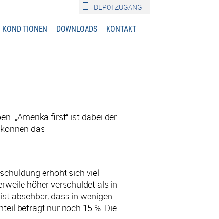
DEPOTZUGANG
KONDITIONEN
DOWNLOADS
KONTAKT
n. „Amerika first“ ist dabei der
n können das
schuldung erhöht sich viel
erweile höher verschuldet als in
ist absehbar, dass in wenigen
eil beträgt nur noch 15 %. Die