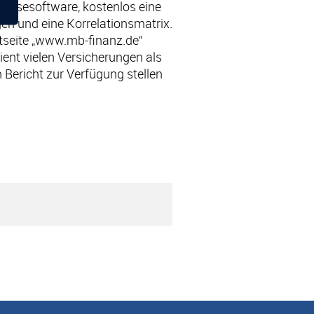
nalysesoftware, kostenlos eine
gen und eine Korrelationsmatrix.
netseite „www.mb-finanz.de“
ient vielen Versicherungen als
Bericht zur Verfügung stellen